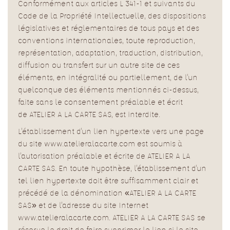
Conformément aux articles L 341-1 et suivants du
Code de la Propriété Intellectuelle, des dispositions
législatives et réglementaires de tous pays et des
conventions internationales, toute reproduction,
représentation, adaptation, traduction, distribution,
diffusion ou transfert sur un autre site de ces
éléments, en intégralité ou partiellement, de l'un
quelconque des éléments mentionnés ci-dessus,
faite sans le consentement préalable et écrit
de ATELIER A LA CARTE SAS, est interdite.
L'établissement d'un lien hypertexte vers une page
du site www.atelieralacarte.com est soumis à
l'autorisation préalable et écrite de ATELIER A LA
CARTE SAS. En toute hypothèse, l'établissement d'un
tel lien hypertexte doit être suffisamment clair et
précédé de la dénomination «ATELIER A LA CARTE
SAS» et de l'adresse du site Internet
www.atelieralacarte.com. ATELIER A LA CARTE SAS se
réserve le droit de faire supprimer le lien si le site