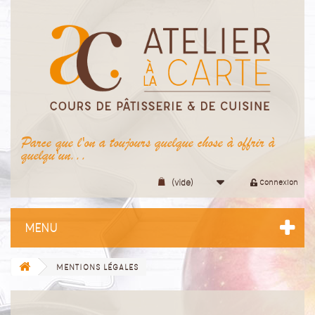
Parce que l'on a toujours quelque chose à offrir à
quelqu'un...
(vide)
Connexion
MENU
MENTIONS LÉGALES