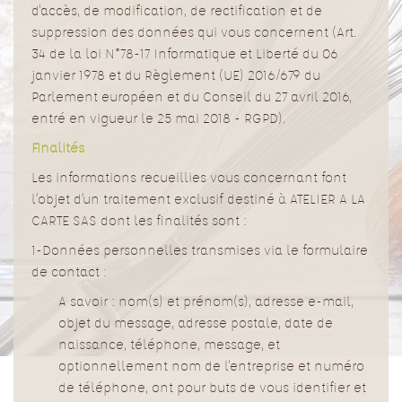
d'accès, de modification, de rectification et de
suppression des données qui vous concernent (Art.
34 de la loi N°78-17 Informatique et Liberté du 06
janvier 1978 et du Règlement (UE) 2016/679 du
Parlement européen et du Conseil du 27 avril 2016,
entré en vigueur le 25 mai 2018 - RGPD).
Finalités
Les informations recueillies vous concernant font
l’objet d’un traitement exclusif destiné à ATELIER A LA
CARTE SAS dont les finalités sont :
1-Données personnelles transmises via le formulaire
de contact :
A savoir : nom(s) et prénom(s), adresse e-mail,
objet du message, adresse postale, date de
naissance, téléphone, message, et
optionnellement nom de l'entreprise et numéro
de téléphone, ont pour buts de vous identifier et