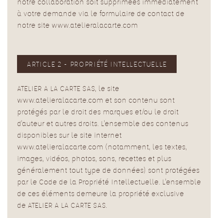
notre collaboration soit supprimées immédiatement
à votre demande via le formulaire de contact de
notre site www.atelieralacarte.com
ARTICLE 2 - PROPRIÉTÉ INTELLECTUELLE
ATELIER A LA CARTE SAS, le site
www.atelieralacarte.com et son contenu sont
protégés par le droit des marques et/ou le droit
d'auteur et autres droits. L'ensemble des contenus
disponibles sur le site internet
www.atelieralacarte.com (notamment, les textes,
images, vidéos, photos, sons, recettes et plus
généralement tout type de données) sont protégées
par le Code de la Propriété Intellectuelle. L'ensemble
de ces éléments demeure la propriété exclusive
de ATELIER A LA CARTE SAS.