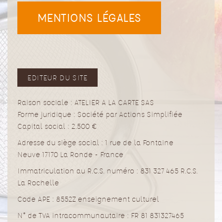
MENTIONS LÉGALES
EDITEUR DU SITE
Raison sociale : ATELIER A LA CARTE SAS
Forme juridique : Société par Actions Simplifiée
Capital social : 2.500 €
Adresse du siège social :
1 rue de la Fontaine
Neuve 17170 La Ronde - France
Immatriculation au R.C.S. numéro : 831 327 465 R.C.S.
La Rochelle
Code APE : 8552Z enseignement culturel
N° de TVA intracommunautaire :
FR 81 831327465