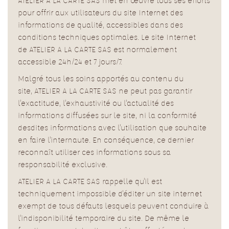
ATELIER A LA CARTE SAS met en œuvre tous ses efforts
pour offrir aux utilisateurs du site Internet des
informations de qualité, accessibles dans des
conditions techniques optimales.
Le site Internet
de ATELIER A LA CARTE SAS est normalement
accessible 24h/24 et 7 jours/7.
Malgré tous les soins apportés au contenu du
site, ATELIER A LA CARTE SAS ne peut pas garantir
l'exactitude, l'exhaustivité ou l'actualité des
informations diffusées sur le site, ni la conformité
desdites informations avec l'utilisation que souhaite
en faire l'internaute. En conséquence, ce dernier
reconnaît utiliser ces informations sous sa
responsabilité exclusive.
ATELIER A LA CARTE SAS rappelle qu'il est
techniquement impossible d'éditer un site internet
exempt de tous défauts lesquels peuvent conduire à
l'indisponibilité temporaire du site. De même le