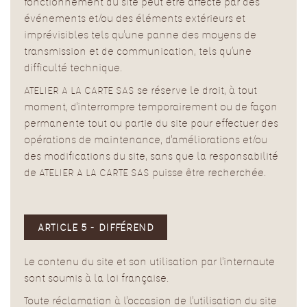
fonctionnement du site peut être affecté par des
événements et/ou des éléments extérieurs et
imprévisibles tels qu'une panne des moyens de
transmission et de communication, tels qu’une
difficulté technique.
ATELIER A LA CARTE SAS se réserve le droit, à tout
moment, d'interrompre temporairement ou de façon
permanente tout ou partie du site pour effectuer des
opérations de maintenance, d'améliorations et/ou
des modifications du site, sans que la responsabilité
de ATELIER A LA CARTE SAS puisse être recherchée
.
ARTICLE 5 - DIFFÉREND
Le contenu du site et son utilisation par l'internaute
sont soumis à la loi française.
Toute réclamation à l'occasion de l'utilisation du site