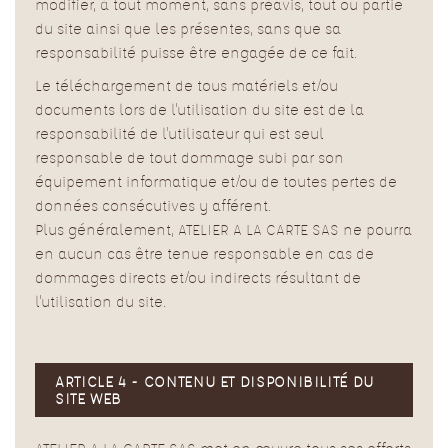
modifier, à tout moment, sans préavis, tout ou partie
du site ainsi que les présentes, sans que sa
responsabilité puisse être engagée de ce fait.
Le téléchargement de tous matériels et/ou
documents lors de l'utilisation du site est de la
responsabilité de l'utilisateur qui est seul
responsable de tout dommage subi par son
équipement informatique et/ou de toutes pertes de
données consécutives y afférent.
Plus généralement, ATELIER A LA CARTE SAS ne pourra
en aucun cas être tenue responsable en cas de
dommages directs et/ou indirects résultant de
l'utilisation du site.
ARTICLE 4 - CONTENU ET DISPONIBILITÉ DU
SITE WEB