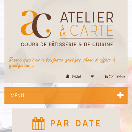
Parce que l'on a toujours quelque chose à offrir à
quelqu'un...
(vide)
Connexion
MENU