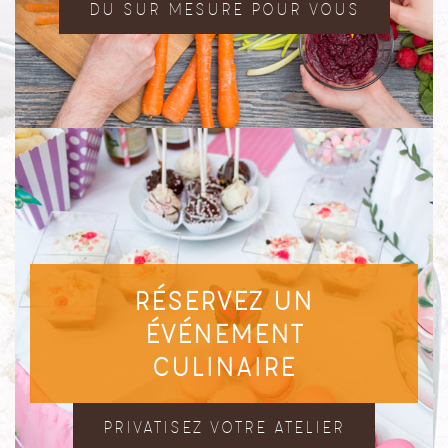
DU SUR MESURE POUR VOUS
RÉSERVEZ UN
ÉVÉNEMENT
CULINAIRE
PRIVATISEZ VOTRE ATELIER