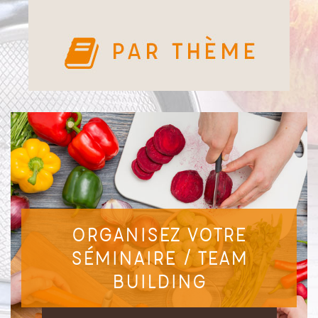
ORGANISEZ VOTRE
SÉMINAIRE / TEAM
BUILDING